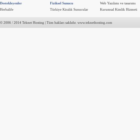
Destekleyenler
Fiziksel Sunucu
Web Yazılımı ve tasarımı
Herbalife
Türkiye Kiralık Sunucular
Kurumsal Kimlik Hizmeti
© 2006 / 2014 Teknet Hosting | Tüm hakları saklıdır. www.teknethosting.com