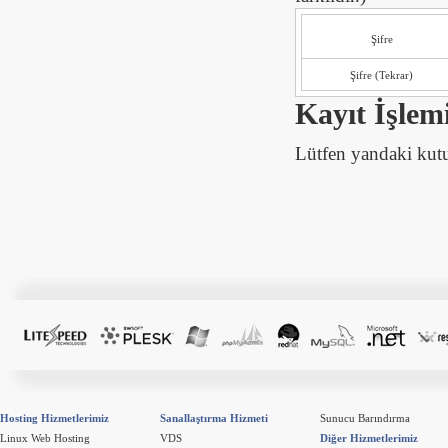
Şifre
Şifre (Tekrar)
Kayıt İşlem
Lütfen yandaki kutuc
Hosting Hizmetlerimiz
Sanallaştırma Hizmeti
Sunucu Barındırma
Linux Web Hosting
VDS
Diğer Hizmetlerimiz